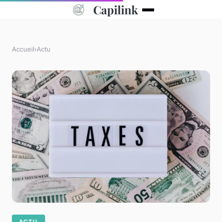
Capilink
Accueil
›
Actu
ACTU