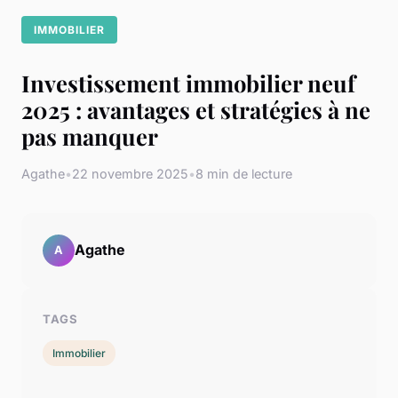
IMMOBILIER
Investissement immobilier neuf
2025 : avantages et stratégies à ne
pas manquer
Agathe
•
22 novembre 2025
•
8 min de lecture
Agathe
A
TAGS
Immobilier