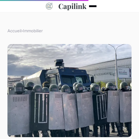
Capilink
Accueil
›
Immobilier