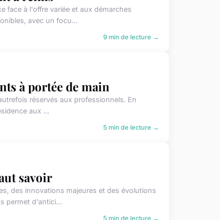
 face à l'offre variée et aux démarches
nibles, avec un focu...
9 min de lecture →
ents à portée de main
autrefois réservés aux professionnels. En
ésidence aux ...
5 min de lecture →
aut savoir
s, des innovations majeures et des évolutions
 permet d'antici...
5 min de lecture →