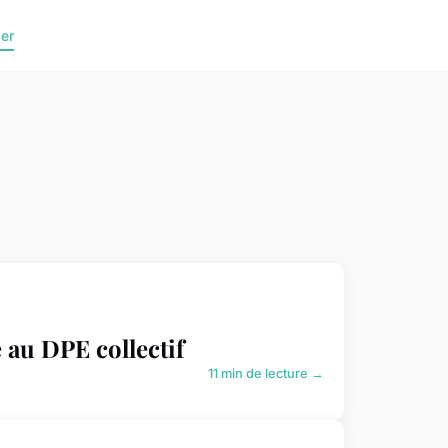
er
 au DPE collectif
11 min de lecture →