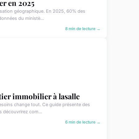
er en 2025
alisation géographique. En 2025, 60% des
données du ministè...
8 min de lecture →
er immobilier à lasalle
 besoins change tout. Ce guide présente des
s découvrirez com...
6 min de lecture →