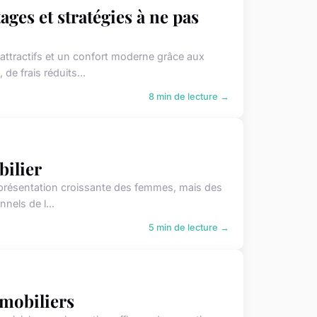
ges et stratégies à ne pas
attractifs et un confort moderne grâce aux
e frais réduits...
8 min de lecture →
bilier
 représentation croissante des femmes, mais des
nels de l...
5 min de lecture →
mmobiliers