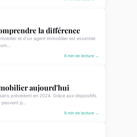
comprendre la différence
mmobilier et d'un agent immobilier est essentiel
com...
6 min de lecture →
mmobilier aujourd'hui
té sans précédent en 2024. Grâce aux dispositifs
 peuvent p...
8 min de lecture →